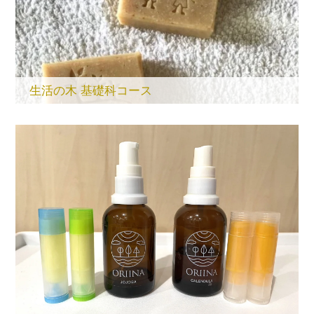
生活の木 基礎科コース