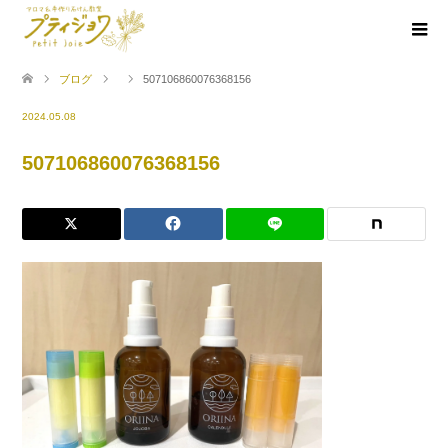
ブログ
507106860076368156
2024.05.08
507106860076368156