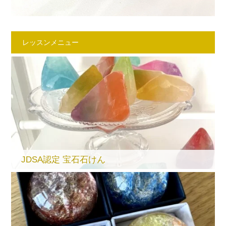
レッスンメニュー
JDSA認定 宝石石けん