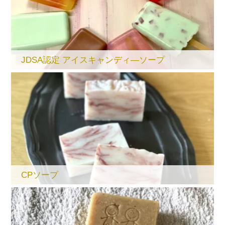
JDSA認定 アイスキャンディ―ソープ
CPソープ