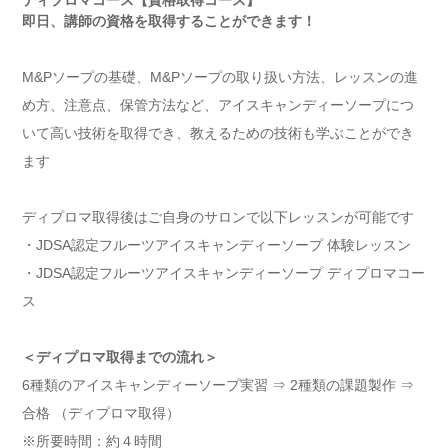
ディプロマコース【資格取得コース】
即日、講師の資格を取得することができます！
M&Pソープの基礎、M&Pソープの取り扱い方法、レッスンの進
め方、注意点、保管方法など、アイスキャンディーソープにつ
いて高い技術を取得でき、教えるための技術も学ぶことができ
ます
ディプロマ取得後はご自身のサロンで以下レッスンが可能です
・JDSA認定フルーツアイスキャンディーソープ 体験レッスン
・JDSA認定フルーツアイスキャンディーソープ ディプロマコー
ス
＜ディプロマ取得までの流れ＞
6種類のアイスキャンディーソープ実習 ⇒ 2種類の課題製作 ⇒
合格 （ディプロマ取得）
※所要時間：約４時間