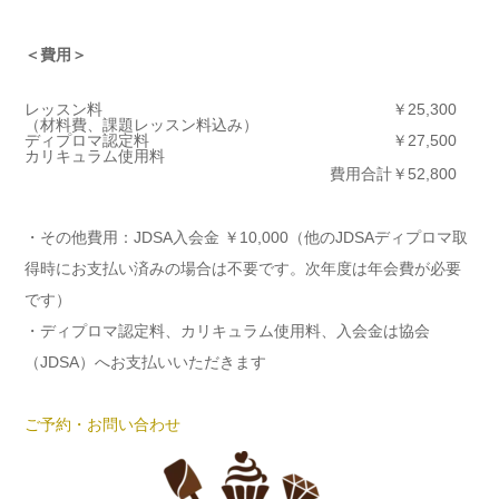
＜費用＞
レッスン料
￥25,300
（材料費、課題レッスン料込み）
ディプロマ認定料
￥27,500
カリキュラム使用料
費用合計
￥52,800
・その他費用：JDSA入会金 ￥10,000（他のJDSAディプロマ取
得時にお支払い済みの場合は不要です。次年度は年会費が必要
です）
・ディプロマ認定料、カリキュラム使用料、入会金は協会
（JDSA）へお支払いいただきます
ご予約・お問い合わせ