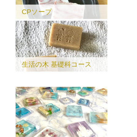
CPソープ
生活の木 基礎科コース