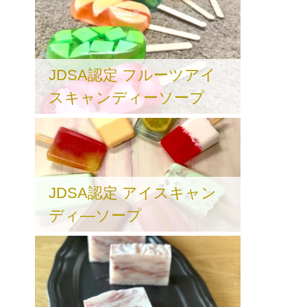
JDSA認定 フルーツアイ
スキャンディーソープ
JDSA認定 アイスキャン
ディ―ソープ