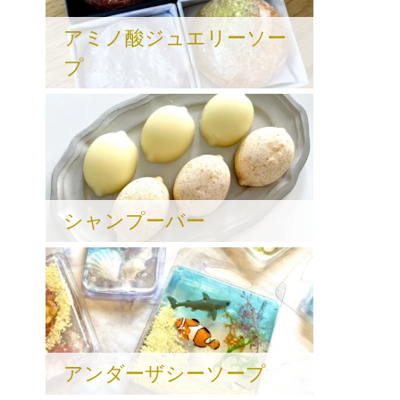
アミノ酸ジュエリーソー
プ
シャンプーバー
アンダーザシーソープ