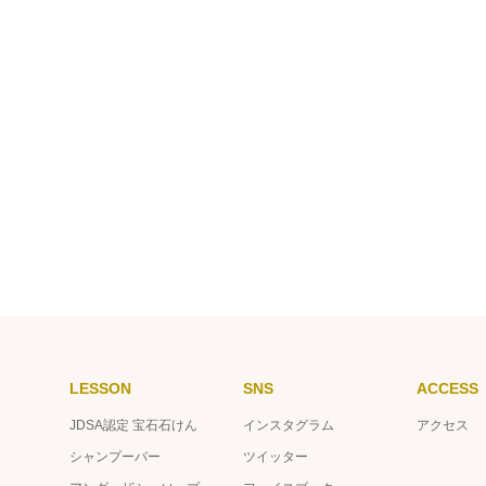
LESSON
SNS
ACCESS
JDSA認定 宝石石けん
インスタグラム
アクセス
シャンプーバー
ツイッター