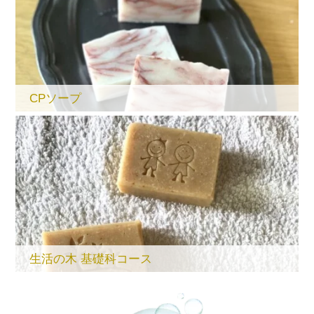
CPソープ
生活の木 基礎科コース