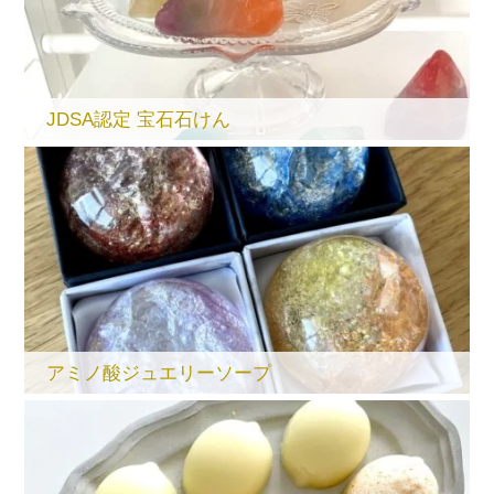
JDSA認定 宝石石けん
アミノ酸ジュエリーソープ