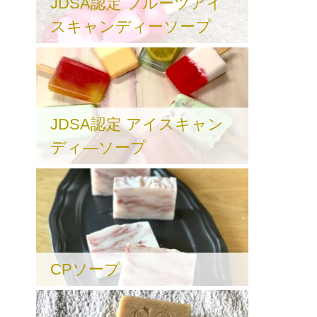
JDSA認定 フルーツアイ
スキャンディーソープ
JDSA認定 アイスキャン
ディ―ソープ
CPソープ