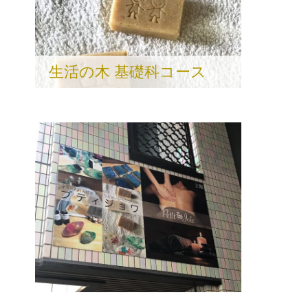
生活の木 基礎科コース