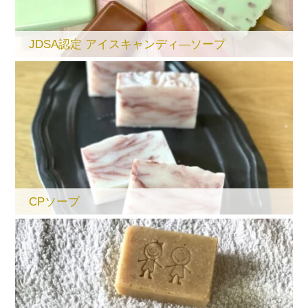
JDSA認定 アイスキャンディ―ソープ
CPソープ