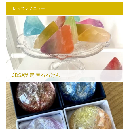
レッスンメニュー
JDSA認定 宝石石けん