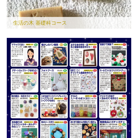
生活の木 基礎科コース