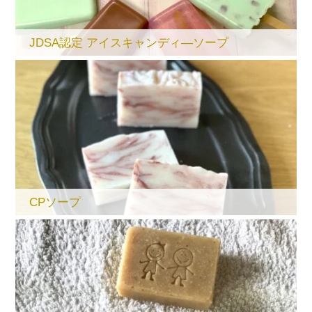
JDSA認定 アイスキャンディ―ソープ
CPソープ