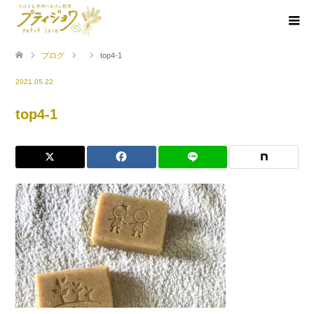
ブログ
top4-1
2021.05.22
top4-1