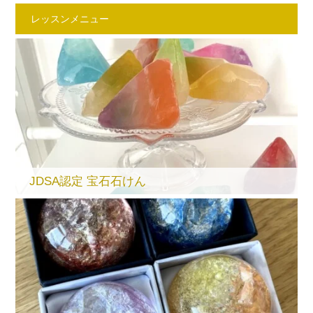
レッスンメニュー
JDSA認定 宝石石けん