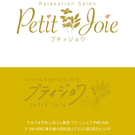
アロマ＆手作り石けん教室 プティジョワ Petit Joie
〒146-0082 東京都大田区池上7-1-12 第2湯川ビル2F