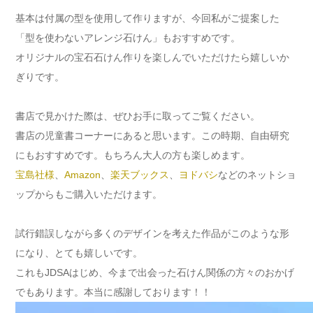
基本は付属の型を使用して作りますが、今回私がご提案した
「型を使わないアレンジ石けん」もおすすめです。
オリジナルの宝石石けん作りを楽しんでいただけたら嬉しいか
ぎりです。
書店で見かけた際は、ぜひお手に取ってご覧ください。
書店の児童書コーナーにあると思います。この時期、自由研究
にもおすすめです。もちろん大人の方も楽しめます。
宝島社様
、
Amazon
、
楽天ブックス
、
ヨドバシ
などのネットショ
ップからもご購入いただけます。
試行錯誤しながら多くのデザインを考えた作品がこのような形
になり、とても嬉しいです。
これもJDSAはじめ、今まで出会った石けん関係の方々のおかげ
でもあります。本当に感謝しております！！