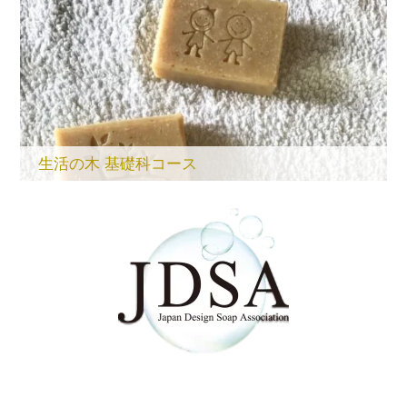
生活の木 基礎科コース