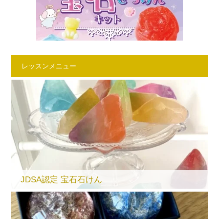
レッスンメニュー
JDSA認定 宝石石けん