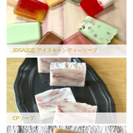
JDSA認定 アイスキャンディ―ソープ
CPソープ