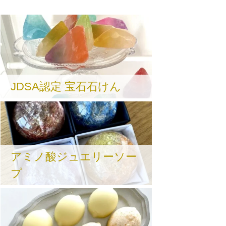
JDSA認定 宝石石けん
アミノ酸ジュエリーソー
プ