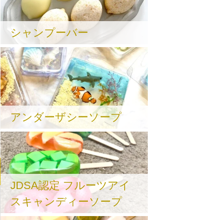
シャンプーバー
アンダーザシーソープ
JDSA認定 フルーツアイ
スキャンディーソープ