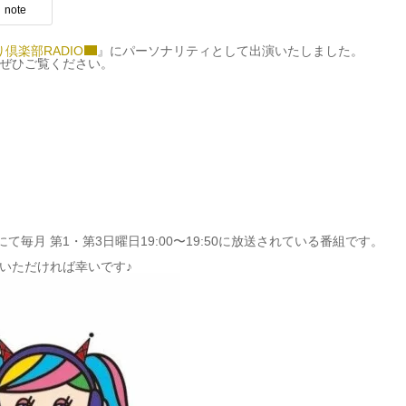
note
倶楽部RADIO
』にパーソナリティとして出演いたしました。
、ぜひご覧ください。
て毎月 第1・第3日曜日19:00〜19:50に放送されている番組です。
。
いただければ幸いです♪