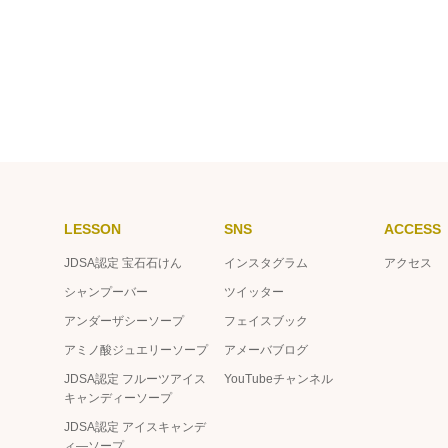
LESSON
SNS
ACCESS
JDSA認定 宝石石けん
インスタグラム
アクセス
シャンプーバー
ツイッター
アンダーザシーソープ
フェイスブック
アミノ酸ジュエリーソープ
アメーバブログ
JDSA認定 フルーツアイス
YouTubeチャンネル
キャンディーソープ
JDSA認定 アイスキャンデ
ィ―ソープ