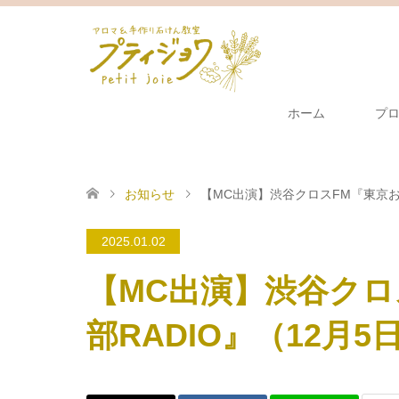
ホーム
プ
お知らせ
【MC出演】渋谷クロスFM『東京お
2025.01.02
【MC出演】渋谷クロ
部RADIO』（12月5