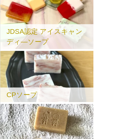
JDSA認定 アイスキャン
ディ―ソープ
CPソープ