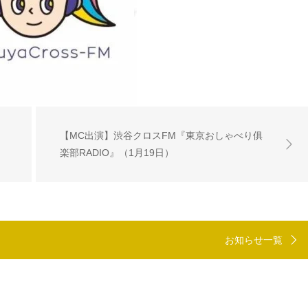
【MC出演】渋谷クロスFM『東京おしゃべり俱
楽部RADIO』（1月19日）
お知らせ一覧