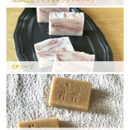
JDSA認定 アイスキャンディ―ソープ
CPソープ