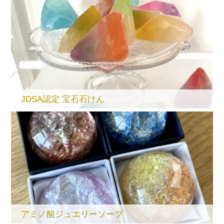
JDSA認定 宝石石けん
アミノ酸ジュエリーソープ