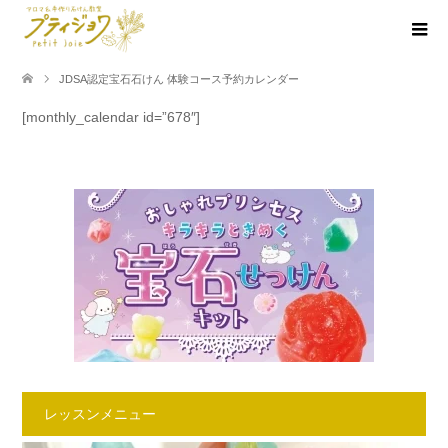
JDSA認定宝石石けん 体験コース予約カレンダー
[monthly_calendar id=”678″]
レッスンメニュー